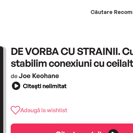
Căutare
Recom
DE VORBA CU STRAINII. C
stabilim conexiuni cu ceilal
Joe Keohane
de
Citești nelimitat
Adaugă la wishlist