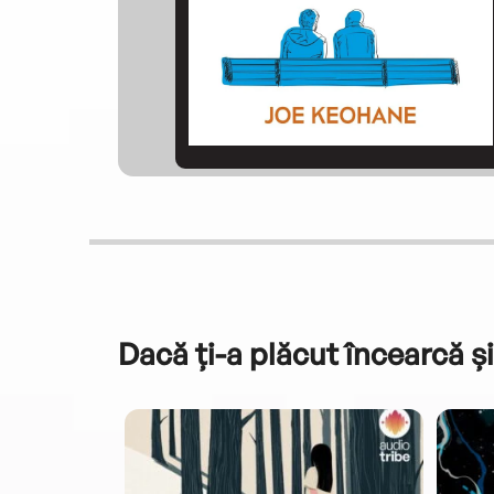
Dacă ți-a plăcut încearcă și