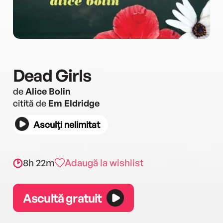
Dead Girls
de
Alice Bolin
citită de
Em Eldridge
Asculți nelimitat
8h 22m
Adaugă la wishlist
Ascultă gratuit