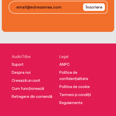
Înscriere
AudioTribe
Legal
Suport
ANPC
Despre noi
Politica de
confidențialitate
Creează un cont
Politica de cookie
Cum funcționează
Termeni și condiții
Retragere din comandă
Regulamente