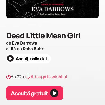
Dead Little Mean Girl
de
Eva Darrows
citită de
Reba Buhr
Asculți nelimitat
6h 22m
Adaugă la wishlist
Ascultă gratuit