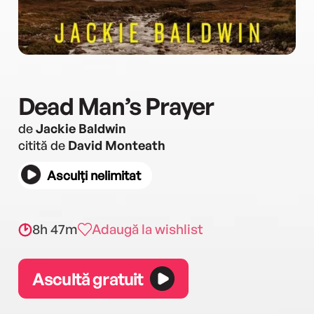
Dead Man’s Prayer
de
Jackie Baldwin
citită de
David Monteath
Asculți nelimitat
8h 47m
Adaugă la wishlist
Ascultă gratuit