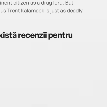
nent citizen as a drug lord. But
s Trent Kalamack is just as deadly
istă recenzii pentru