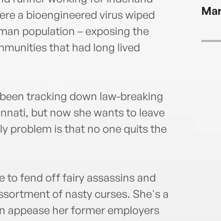
find
Mar
here a bioengineered virus wiped
uman population – exposing the
mmunities that had long lived
s been tracking down law-breaking
nnati, but now she wants to leave
y problem is that no one quits the
e to fend off fairy assassins and
sortment of nasty curses. She's a
an appease her former employers