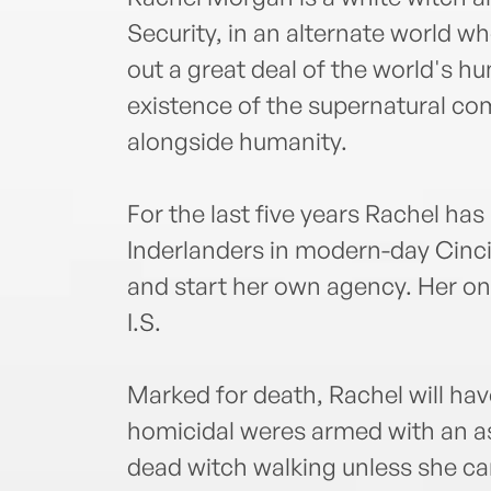
Security, in an alternate world w
out a great deal of the world's h
existence of the supernatural co
alongside humanity.
For the last five years Rachel ha
Inderlanders in modern-day Cinci
and start her own agency. Her onl
I.S.
Marked for death, Rachel will hav
homicidal weres armed with an as
dead witch walking unless she c