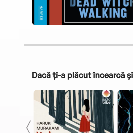
Dacă ți-a plăcut încearcă și