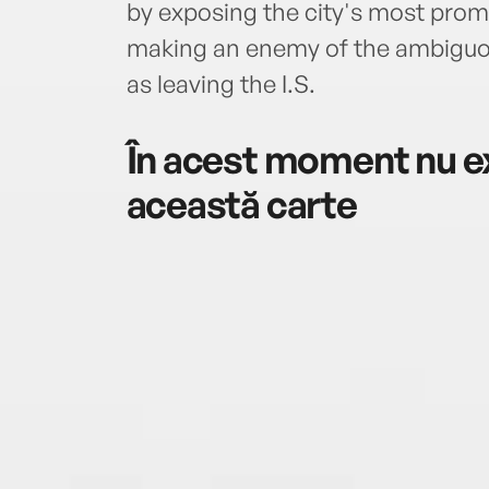
by exposing the city's most promi
making an enemy of the ambiguou
as leaving the I.S.
În acest moment nu ex
această carte