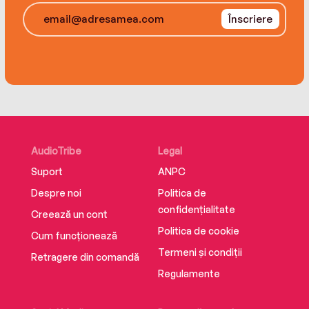
Înscriere
AudioTribe
Legal
Suport
ANPC
Despre noi
Politica de
confidențialitate
Creează un cont
Politica de cookie
Cum funcționează
Termeni și condiții
Retragere din comandă
Regulamente