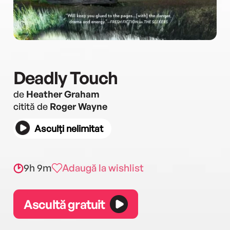
Deadly Touch
de
Heather Graham
citită de
Roger Wayne
Asculți nelimitat
9h 9m
Adaugă la wishlist
Ascultă gratuit