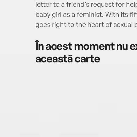
letter to a friend’s request for h
baby girl as a feminist. With its fi
goes right to the heart of sexual p
În acest moment nu ex
această carte