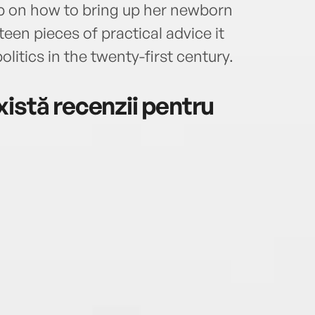
elp on how to bring up her newborn
fteen pieces of practical advice it
olitics in the twenty-first century.
istă recenzii pentru