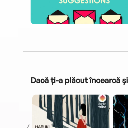
Dacă ți-a plăcut încearcă și