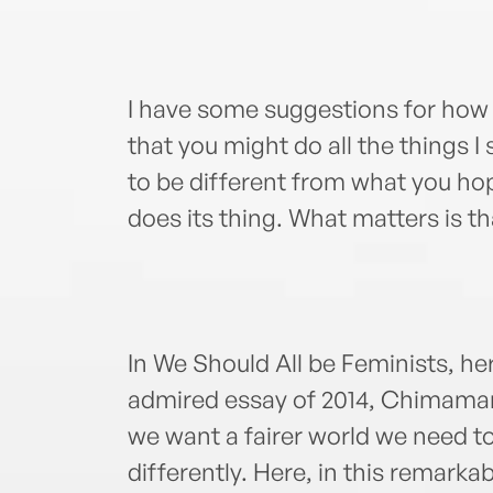
I have some suggestions for how
that you might do all the things I s
to be different from what you ho
does its thing. What matters is th
In We Should All be Feminists, h
admired essay of 2014, Chimaman
we want a fairer world we need t
differently. Here, in this remarka