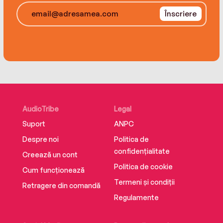
Înscriere
AudioTribe
Legal
Suport
ANPC
Despre noi
Politica de
confidențialitate
Creează un cont
Politica de cookie
Cum funcționează
Termeni și condiții
Retragere din comandă
Regulamente