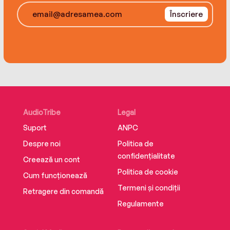
Înscriere
AudioTribe
Legal
Suport
ANPC
Despre noi
Politica de
confidențialitate
Creează un cont
Politica de cookie
Cum funcționează
Termeni și condiții
Retragere din comandă
Regulamente