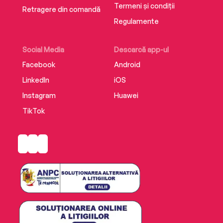
Termeni și condiții
Retragere din comandă
Regulamente
Social Media
Descarcă app-ul
Facebook
Android
LinkedIn
iOS
Instagram
Huawei
TikTok