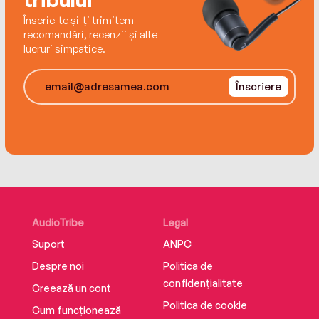
Înscrie-te și-ți trimitem
DEATH ON THE NILE®, AGATHA CHRISTIE®
recomandări, recenzii și alte
AND POIROT® are registered trademarks of
lucruri simpatice.
Agatha Christie Limited in the UK and
elsewhere. All rights reserved.
Înscriere
AudioTribe
Legal
Suport
ANPC
Despre noi
Politica de
confidențialitate
Creează un cont
Politica de cookie
Cum funcționează