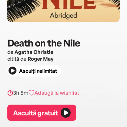
Death on the Nile
de
Agatha Christie
citită de
Roger May
Asculți nelimitat
3h 5m
Adaugă la wishlist
Ascultă gratuit