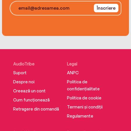
Înscriere
AudioTribe
Legal
Suport
ANPC
Despre noi
Politica de
confidențialitate
Creează un cont
Politica de cookie
Cum funcționează
Termeni și condiții
Retragere din comandă
Regulamente