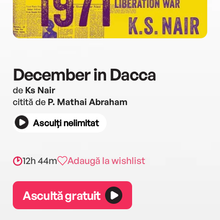
December in Dacca
de
Ks Nair
citită de
P. Mathai Abraham
Asculți nelimitat
12h 44m
Adaugă la wishlist
Ascultă gratuit