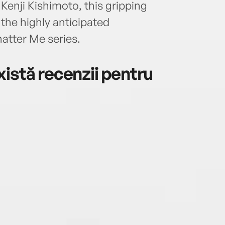
Kenji Kishimoto, this gripping
 the highly anticipated
atter Me series.
istă recenzii pentru