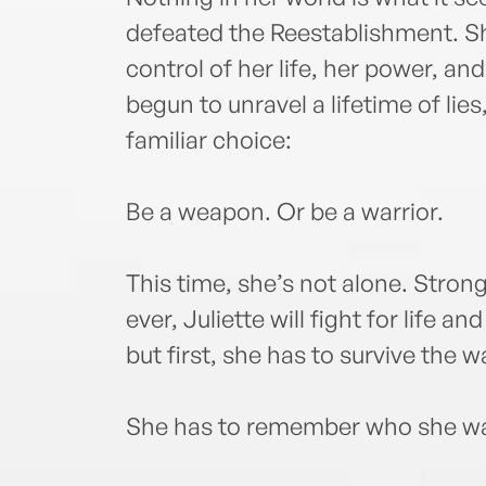
defeated the Reestablishment. Sh
control of her life, her power, and
begun to unravel a lifetime of lies
familiar choice:
Be a weapon. Or be a warrior.
This time, she’s not alone. Strong
ever, Juliette will fight for life a
but first, she has to survive the
She has to remember who she w