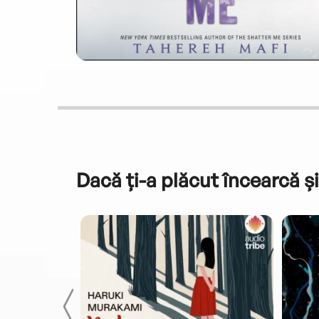
Dacă ți-a plăcut încearcă și