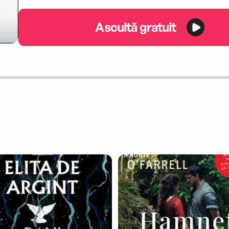
Ascultă gratuit