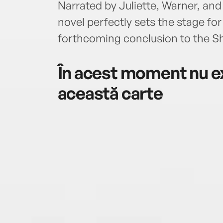
Narrated by Juliette, Warner, and 
novel perfectly sets the stage for
forthcoming conclusion to the Sh
În acest moment nu ex
această carte