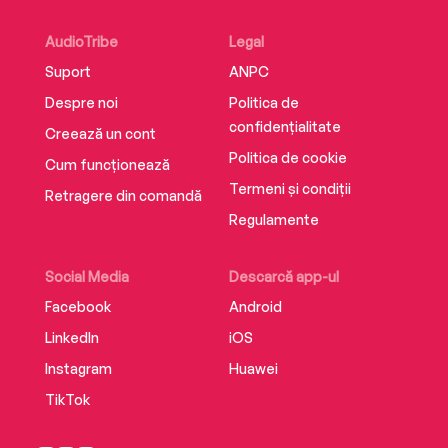
AudioTribe
Legal
Suport
ANPC
Despre noi
Politica de
confidențialitate
Creează un cont
Politica de cookie
Cum funcționează
Termeni și condiții
Retragere din comandă
Regulamente
Social Media
Descarcă app-ul
Facebook
Android
LinkedIn
iOS
Instagram
Huawei
TikTok