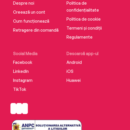
Despre noi
Politica de
confidențialitate
Creează un cont
Politica de cookie
Cum funcționează
Termeni și condiții
Retragere din comandă
Regulamente
Social Media
Descarcă app-ul
Facebook
Android
LinkedIn
iOS
Instagram
Huawei
TikTok