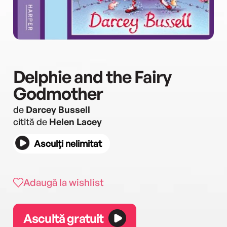
Delphie and the Fairy
Godmother
de
Darcey Bussell
citită de
Helen Lacey
Asculți nelimitat
Adaugă la wishlist
Ascultă gratuit