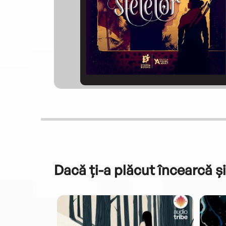
Dacă ți-a plăcut încearcă și