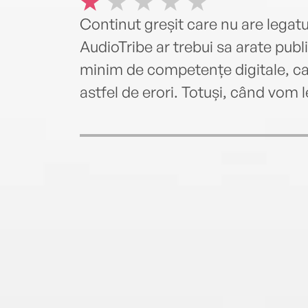
Continut greșit care nu are legatura
AudioTribe ar trebui sa arate pub
minim de competențe digitale, car
astfel de erori. Totuși, când vom 