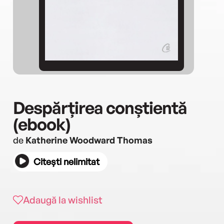
Despărțirea conștientă
(ebook)
de
Katherine Woodward Thomas
Citești nelimitat
Adaugă la wishlist