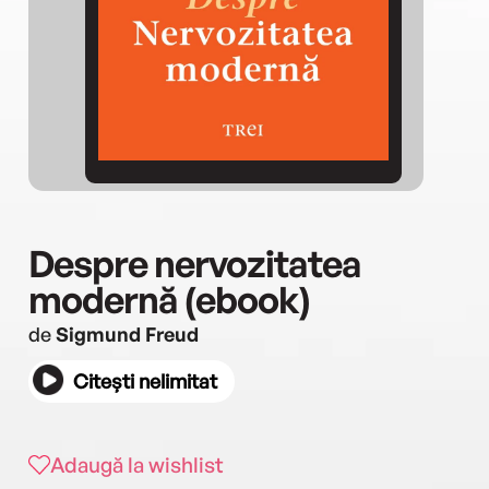
Despre nervozitatea
modernă (ebook)
de
Sigmund Freud
Citești nelimitat
Adaugă la wishlist