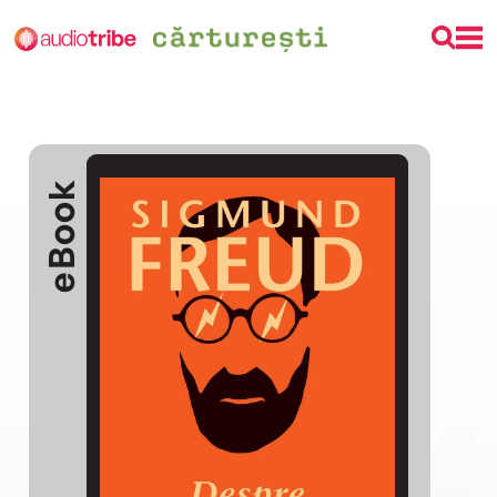
eBook