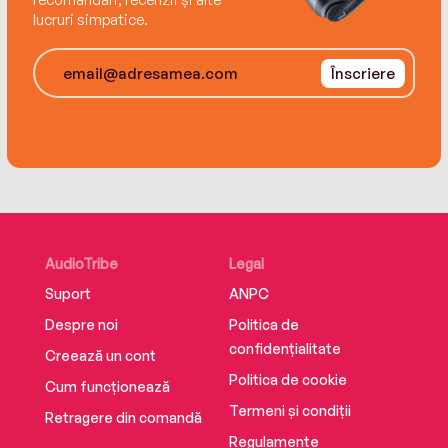
lucruri simpatice.
Înscriere
AudioTribe
Legal
Suport
ANPC
Despre noi
Politica de
confidențialitate
Creează un cont
Politica de cookie
Cum funcționează
Termeni și condiții
Retragere din comandă
Regulamente