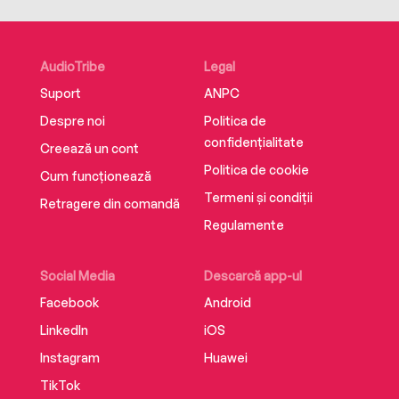
AudioTribe
Legal
Suport
ANPC
Despre noi
Politica de
confidențialitate
Creează un cont
Politica de cookie
Cum funcționează
Termeni și condiții
Retragere din comandă
Regulamente
Social Media
Descarcă app-ul
Facebook
Android
LinkedIn
iOS
Instagram
Huawei
TikTok