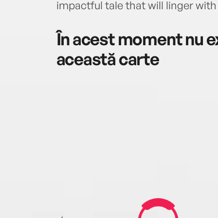
impactful tale that will linger wit
În acest moment nu ex
această carte