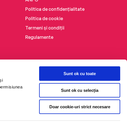
Politica de confidențialitate
Politica de cookie
Termeni și condiții
Regulamente
Sunt ok cu toate
și
 permisiunea
Sunt ok cu selecția
Doar cookie-uri strict necesare