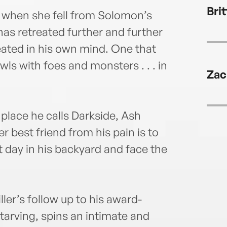
New Y
Bri
t when she fell from Solomon’s
as retreated further and further
eated in his own mind. One that
wls with foes and monsters . . . in
Zac
 place he calls Darkside, Ash
r best friend from his pain is to
 day in his backyard and face the
ler’s follow up to his award-
tarving, spins an intimate and