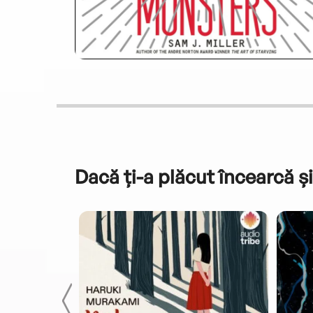
Dacă ți-a plăcut încearcă și