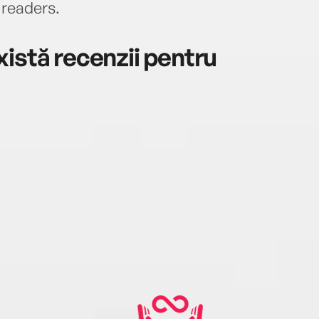
h readers.
istă recenzii pentru