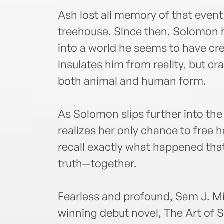
Ash lost all memory of that even
treehouse. Since then, Solomon h
into a world he seems to have cr
insulates him from reality, but cra
both animal and human form.
As Solomon slips further into the
realizes her only chance to free he
recall exactly what happened that
truth—together.
Fearless and profound, Sam J. Mil
winning debut novel, The Art of S