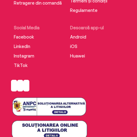
Termeni și condiții
Retragere din comandă
Regulamente
Social Media
Descarcă app-ul
Facebook
Android
LinkedIn
iOS
Instagram
Huawei
TikTok