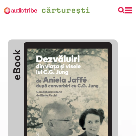
eBook