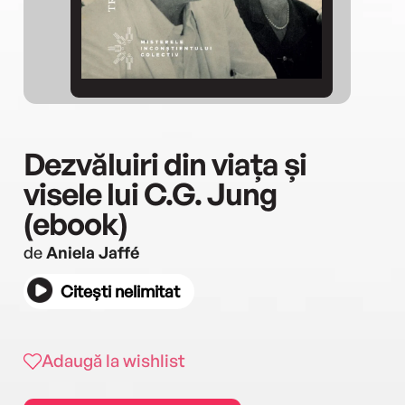
Dezvăluiri din viața și
visele lui C.G. Jung
(ebook)
de
Aniela Jaffé
Citești nelimitat
Adaugă la wishlist