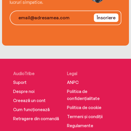
lucruri simpatice.
Înscriere
AudioTribe
Legal
Suport
ANPC
Despre noi
Politica de
confidențialitate
Creează un cont
Politica de cookie
Cum funcționează
Termeni și condiții
Retragere din comandă
Regulamente