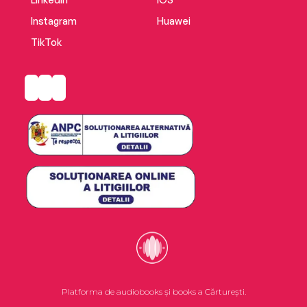
Instagram
Huawei
TikTok
Platforma de audiobooks și books a Cărturești.