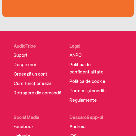
AudioTribe
Legal
Suport
ANPC
Despre noi
Politica de
confidențialitate
Creează un cont
Politica de cookie
Cum funcționează
Termeni și condiții
Retragere din comandă
Regulamente
Social Media
Descarcă app-ul
Facebook
Android
LinkedIn
iOS