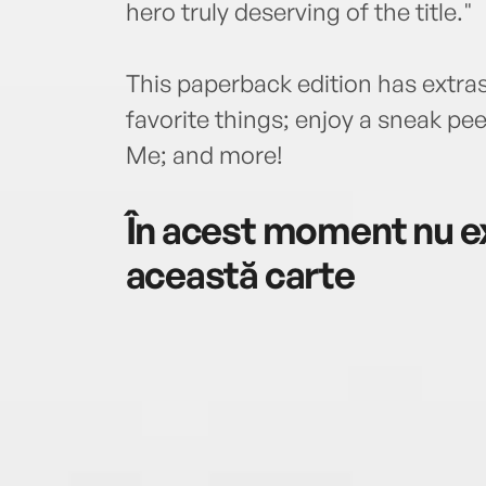
hero truly deserving of the title."
This paperback edition has extras
favorite things; enjoy a sneak peek
Me; and more!
În acest moment nu ex
această carte