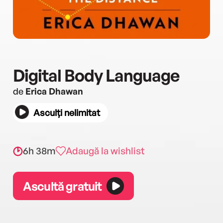
Digital Body Language
de
Erica Dhawan
Asculți nelimitat
6h 38m
Adaugă la wishlist
Ascultă gratuit