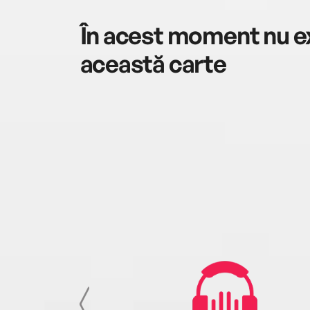
În acest moment nu ex
această carte