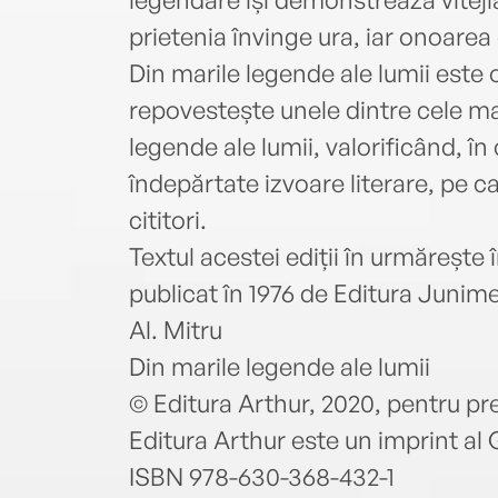
prietenia învinge ura, iar onoarea
Din marile legende ale lumii este 
repovestește unele dintre cele m
legende ale lumii, valorificând, în
îndepărtate izvoare literare, pe c
cititori.
Textul acestei ediții în urmărește
publicat în 1976 de Editura Junim
Al. Mitru
Din marile legende ale lumii
© Editura Arthur, 2020, pentru pr
Editura Arthur este un imprint al 
ISBN 978-630-368-432-1