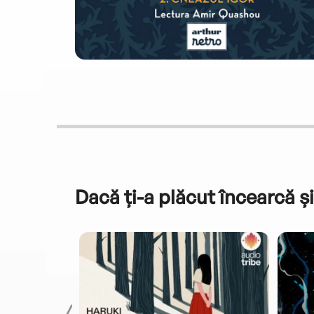
Dacă ți-a plăcut încearcă și