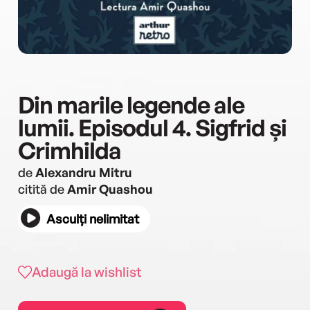
Din marile legende ale
lumii. Episodul 4. Sigfrid și
Crimhilda
de
Alexandru Mitru
citită de
Amir Quashou
Asculți nelimitat
Adaugă la wishlist