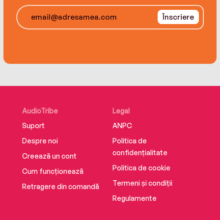
Înscriere
AudioTribe
Legal
Suport
ANPC
Despre noi
Politica de
confidențialitate
Creează un cont
Politica de cookie
Cum funcționează
Termeni și condiții
Retragere din comandă
Regulamente