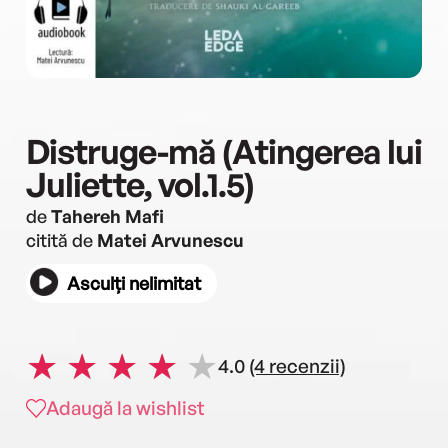
Distruge-mă (Atingerea lui
Juliette, vol.1.5)
de
Tahereh Mafi
citită de
Matei Arvunescu
Asculți nelimitat
4.0
(4 recenzii)
Adaugă la wishlist