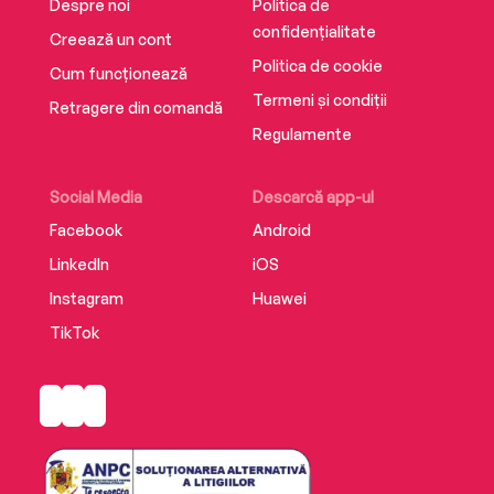
Despre noi
Politica de
confidențialitate
Creează un cont
Politica de cookie
Cum funcționează
Termeni și condiții
Retragere din comandă
Regulamente
Social Media
Descarcă app-ul
Facebook
Android
LinkedIn
iOS
Instagram
Huawei
TikTok