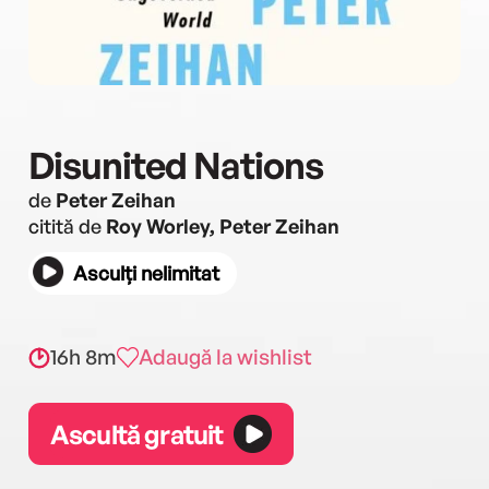
Disunited Nations
de
Peter Zeihan
citită de
Roy Worley, Peter Zeihan
Asculți nelimitat
16h 8m
Adaugă la wishlist
Ascultă gratuit