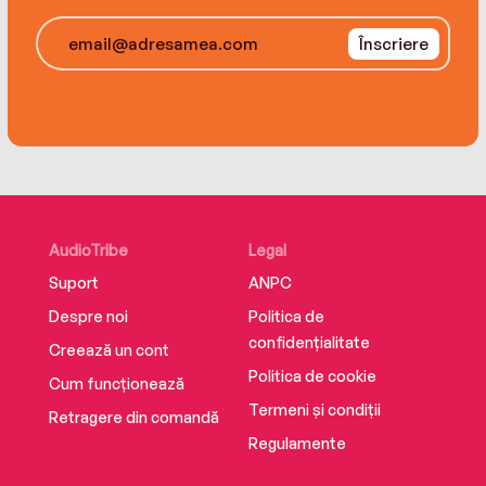
Înscriere
AudioTribe
Legal
Suport
ANPC
Despre noi
Politica de
confidențialitate
Creează un cont
Politica de cookie
Cum funcționează
Termeni și condiții
Retragere din comandă
Regulamente