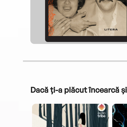
Dacă ți-a plăcut încearcă și