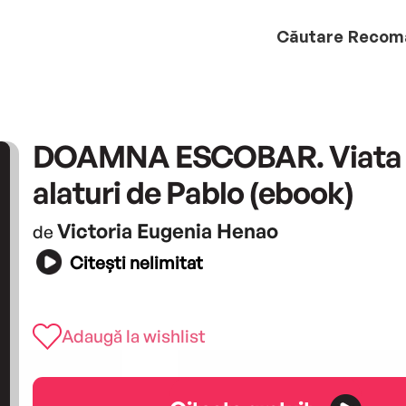
Căutare
Recom
DOAMNA ESCOBAR. Viata
alaturi de Pablo (ebook)
Victoria Eugenia Henao
de
Citești nelimitat
Adaugă la wishlist