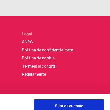
Legal
ANPC
Politica de confidențialitate
Politica de cookie
Termeni și condiții
Regulamente
Sunt ok cu toate