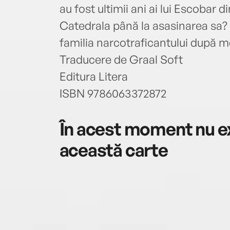
au fost ultimii ani ai lui Escobar 
Catedrala până la asasinarea sa? Ș
familia narcotraficantului după 
Traducere de Graal Soft
Editura Litera
ISBN 9786063372872
În acest moment nu ex
această carte