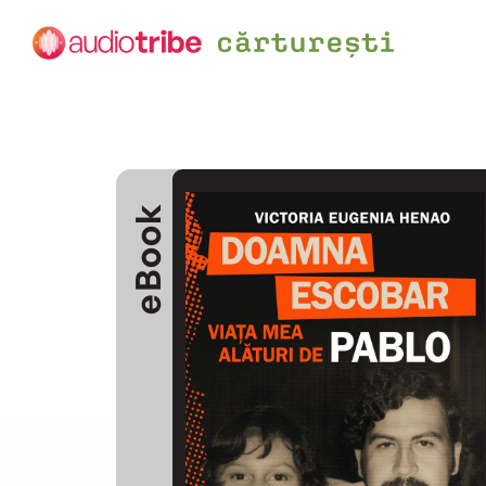
eBook