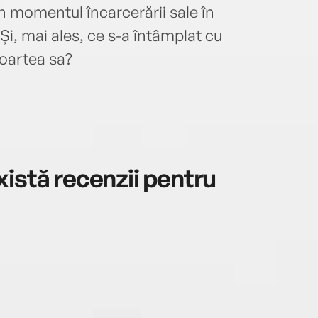
din momentul încarcerării sale în
i, mai ales, ce s-a întâmplat cu
moartea sa?
istă recenzii pentru