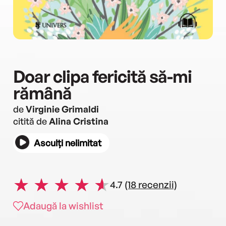
Doar clipa fericită să-mi
rămână
de
Virginie Grimaldi
citită de
Alina Cristina
Asculți nelimitat
4.7
(18 recenzii)
Adaugă la wishlist