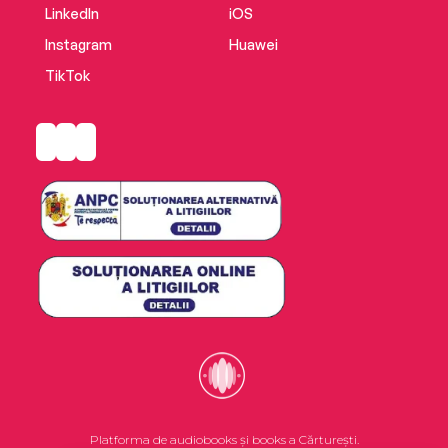
LinkedIn
iOS
Instagram
Huawei
TikTok
Platforma de audiobooks și books a Cărturești.