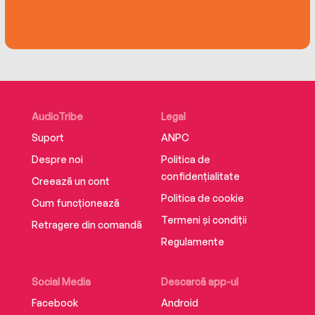
AudioTribe
Legal
Suport
ANPC
Despre noi
Politica de
confidențialitate
Creează un cont
Politica de cookie
Cum funcționează
Termeni și condiții
Retragere din comandă
Regulamente
Social Media
Descarcă app-ul
Facebook
Android