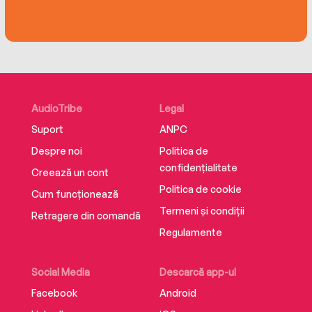
AudioTribe
Legal
Suport
ANPC
Despre noi
Politica de
confidențialitate
Creează un cont
Politica de cookie
Cum funcționează
Termeni și condiții
Retragere din comandă
Regulamente
Social Media
Descarcă app-ul
Facebook
Android