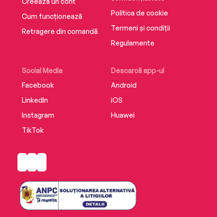
Creează un cont
Politica de cookie
Cum funcționează
Termeni și condiții
Retragere din comandă
Regulamente
Social Media
Descarcă app-ul
Facebook
Android
LinkedIn
iOS
Instagram
Huawei
TikTok