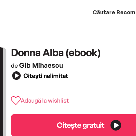
Căutare
Recom
Donna Alba (ebook)
Gib Mihaescu
de
Citești nelimitat
Adaugă la wishlist
Citește gratuit