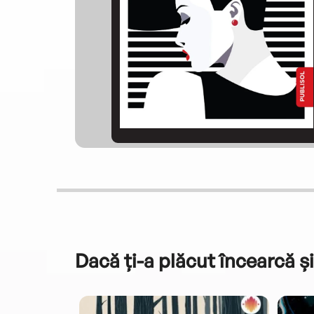
Dacă ți-a plăcut încearcă și