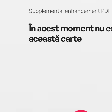
Supplemental enhancement PDF 
În acest moment nu ex
această carte