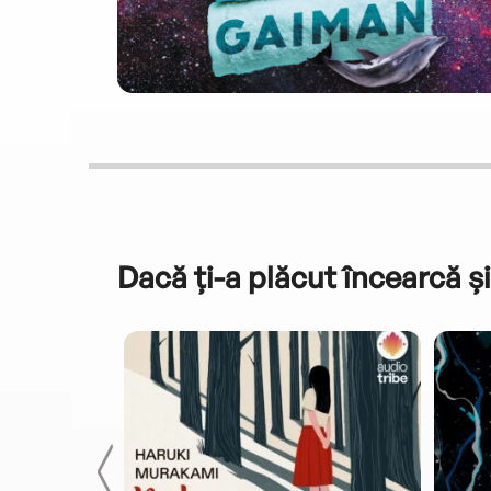
Dacă ți-a plăcut încearcă și