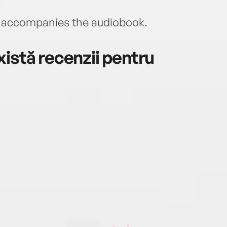
accompanies the audiobook.
istă recenzii pentru