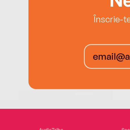
Înscrie-t