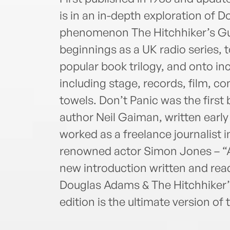
is in an in-depth exploration of 
phenomenon The Hitchhiker’s Gui
beginnings as a UK radio series, t
popular book trilogy, and onto in
including stage, records, film, 
towels. Don’t Panic was the first 
author Neil Gaiman, written early
worked as a freelance journalist i
renowned actor Simon Jones – “A
new introduction written and rea
Douglas Adams & The Hitchhiker’
edition is the ultimate version of