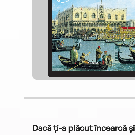
Dacă ți-a plăcut încearcă și