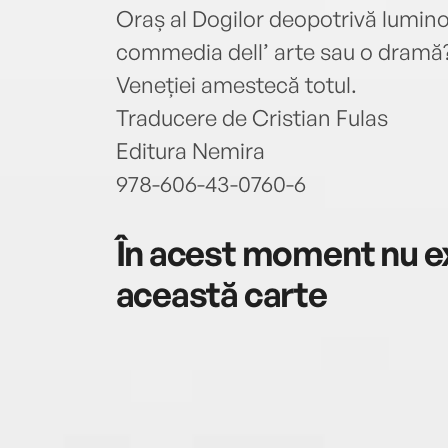
Oraș al Dogilor deopotrivă luminos
commedia dell’ arte sau o dramă?
Veneției amestecă totul.
Traducere de Cristian Fulas
Editura Nemira
978-606-43-0760-6
În acest moment nu ex
această carte