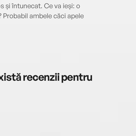
 și întunecat. Ce va ieși: o
 Probabil ambele căci apele
istă recenzii pentru