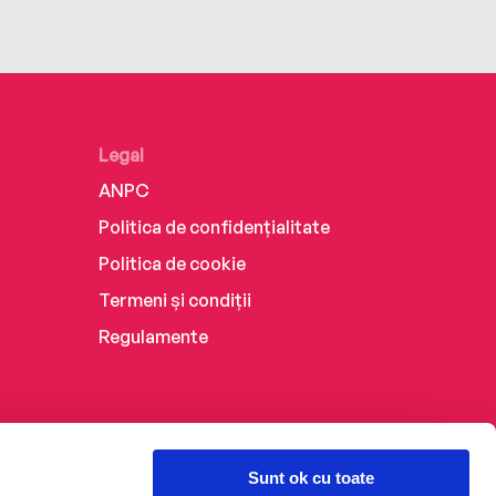
Legal
ANPC
Politica de confidențialitate
Politica de cookie
Termeni și condiții
Regulamente
Sunt ok cu toate