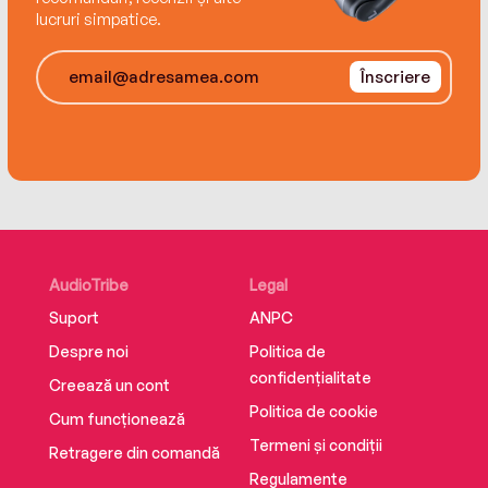
lucruri simpatice.
Înscriere
AudioTribe
Legal
Suport
ANPC
Despre noi
Politica de
confidențialitate
Creează un cont
Politica de cookie
Cum funcționează
Termeni și condiții
Retragere din comandă
Regulamente