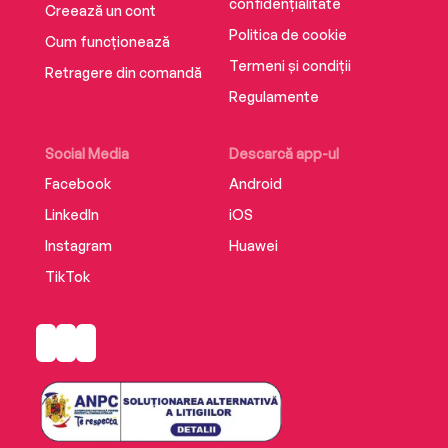
confidențialitate
Creează un cont
Politica de cookie
Cum funcționează
Termeni și condiții
Retragere din comandă
Regulamente
Social Media
Descarcă app-ul
Facebook
Android
LinkedIn
iOS
Instagram
Huawei
TikTok