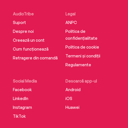
AudioTribe
Legal
Suport
ANPC
Despre noi
Politica de
confidențialitate
Creează un cont
Politica de cookie
Cum funcționează
Termeni și condiții
Retragere din comandă
Regulamente
Social Media
Descarcă app-ul
Facebook
Android
LinkedIn
iOS
Instagram
Huawei
TikTok