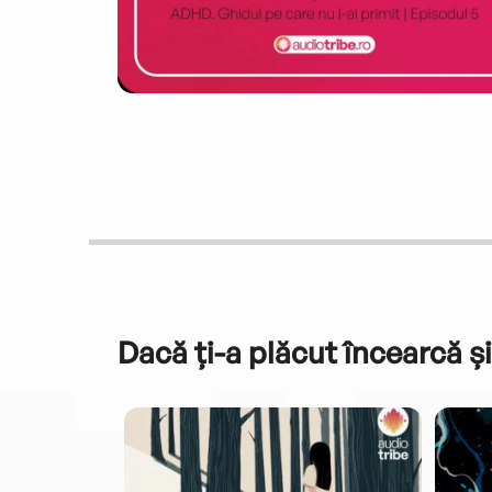
Dacă ți-a plăcut încearcă și