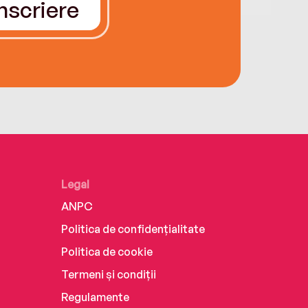
Înscriere
Legal
ANPC
Politica de confidențialitate
Politica de cookie
Termeni și condiții
Regulamente