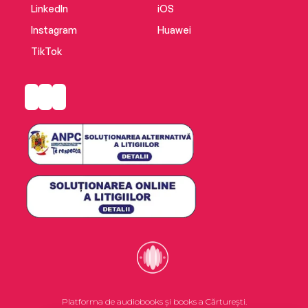
LinkedIn
iOS
Instagram
Huawei
TikTok
Platforma de audiobooks și books a Cărturești.