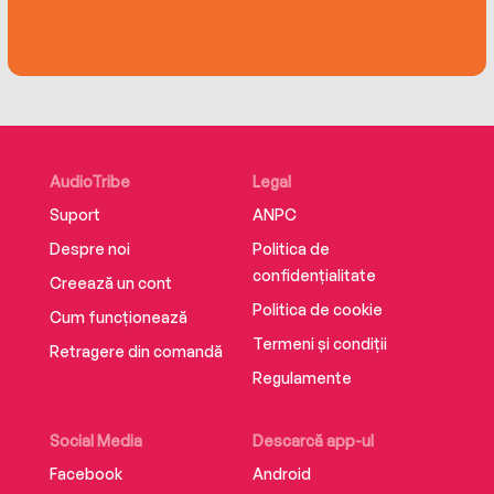
AudioTribe
Legal
Suport
ANPC
Despre noi
Politica de
confidențialitate
Creează un cont
Politica de cookie
Cum funcționează
Termeni și condiții
Retragere din comandă
Regulamente
Social Media
Descarcă app-ul
Facebook
Android