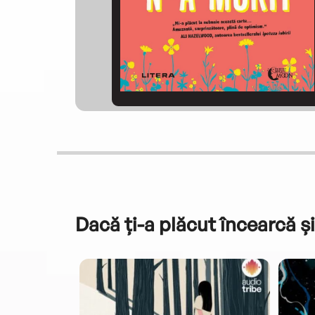
Dacă ți-a plăcut încearcă și