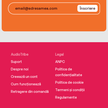
Înscriere
AudioTribe
Legal
Suport
ANPC
Despre noi
Politica de
confidențialitate
Creează un cont
Politica de cookie
Cum funcționează
Termeni și condiții
Retragere din comandă
Regulamente