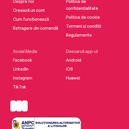
Despre noi
Politica de
confidențialitate
Creează un cont
Politica de cookie
Cum funcționează
Termeni și condiții
Retragere din comandă
Regulamente
Social Media
Descarcă app-ul
Facebook
Android
LinkedIn
iOS
Instagram
Huawei
TikTok