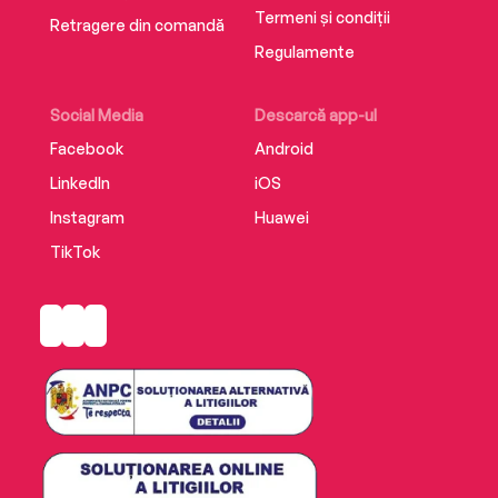
the ground, the gang’s only hope is to work
Termeni și condiții
Retragere din comandă
together. But it’s no coincidence that they're all
Regulamente
there on detention. Someone has been
watching and plotting and is out for revenge . . .
Social Media
Descarcă app-ul
Facebook
Android
LinkedIn
iOS
Instagram
Huawei
TikTok