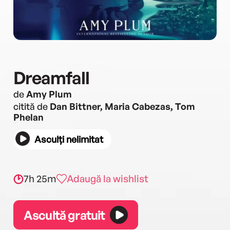
Dreamfall
de
Amy Plum
citită de
Dan Bittner, Maria Cabezas, Tom
Phelan
Asculți nelimitat
7h 25m
Adaugă la wishlist
Ascultă gratuit