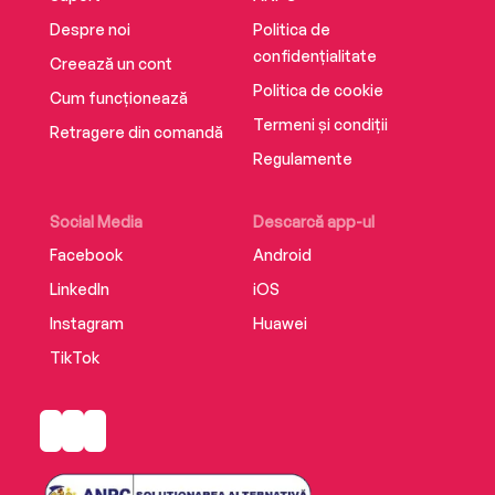
Despre noi
Politica de
confidențialitate
Creează un cont
Politica de cookie
Cum funcționează
Termeni și condiții
Retragere din comandă
Regulamente
Social Media
Descarcă app-ul
Facebook
Android
LinkedIn
iOS
Instagram
Huawei
TikTok